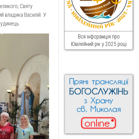
еликого, Святу
ий владика Василій. У
Дудинець.
Вся інфорамція про
Ювілейний рік у 2025 році