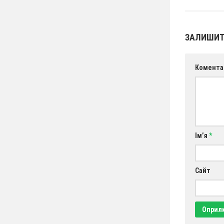
ЗАЛИШИТ
Комента
Ім’я
*
Сайт