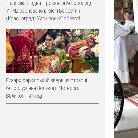
Парафію Різдва Пресвятої Богородиці
УГКЦ засновано в місті Берестин
(Красноград) Харківської області
Екзарх Харківський звершив страсні
богослужіння Великого Четверга і
Великої Пʼятниці