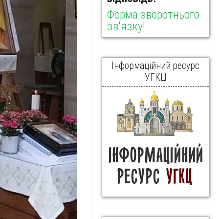
Форма зворотнього
зв'язку!
Інформаційний ресурс
УГКЦ