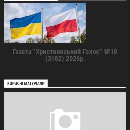
Газета “Християнський Голос” №10
(3182) 2026р.
КОРИСНІ МАТЕРІАЛИ