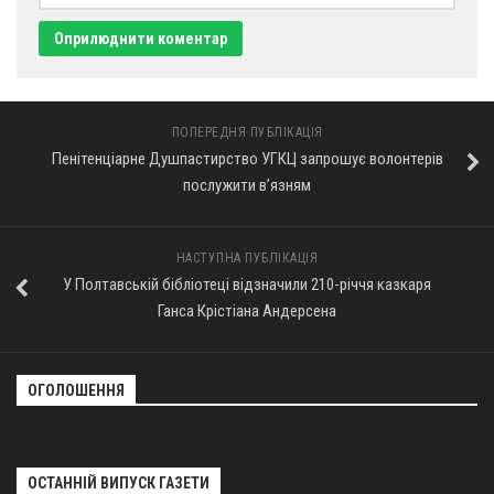
ПОПЕРЕДНЯ ПУБЛІКАЦІЯ
Пенітенціарне Душпастирство УГКЦ запрошує волонтерів
послужити в’язням
НАСТУПНА ПУБЛІКАЦІЯ
У Полтавській бібліотеці відзначили 210-річчя казкаря
Ганса Крістіана Андерсена
ОГОЛОШЕННЯ
ОСТАННІЙ ВИПУСК ГАЗЕТИ