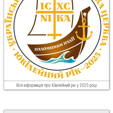
Вся інфорамція про Ювілейний рік у 2025 році