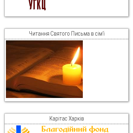
Читання Святого Письма в сім’ї
Карітас Харків