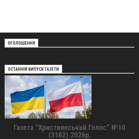
Оголошення
Трансляції
ОГОЛОШЕННЯ
ОСТАННІЙ ВИПУСК ГАЗЕТИ
Газета “Християнський Голос” №10
(3182) 2026р.