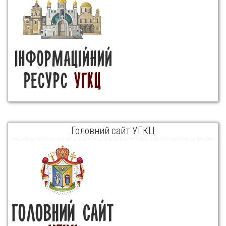
Головний сайт УГКЦ