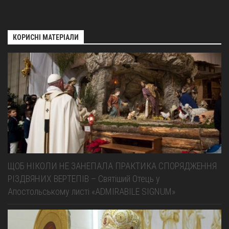
КОРИСНІ МАТЕРІАЛИ
ЩОБ НІКОЛИ НЕ ЗАНЕПАЛА ПРАКТИКА СПОРЯДЖЕННЯ
РІЗДВЯНИХ ВЕРТЕПІВ – Святіший Отець у
Апостольському листі «ADMIRABILE SIGNUM»