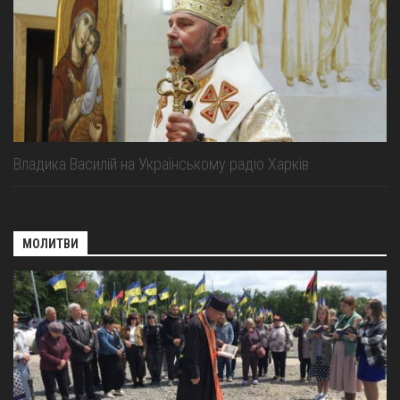
Владика Василій на Українському радіо Харків
МОЛИТВИ