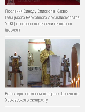
Послання Синоду Єпископів Києво-
Галицького Верховного Архиєпископства
УГКЦ стосовно небезпеки гендерної
ідеології
Великоднє послання до вірних Донецько-
Харківського екзархату