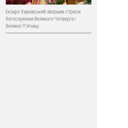
Екзарх Харківський звершив страсні
богослужіння Великого Четверга і
Великої Пʼятниці