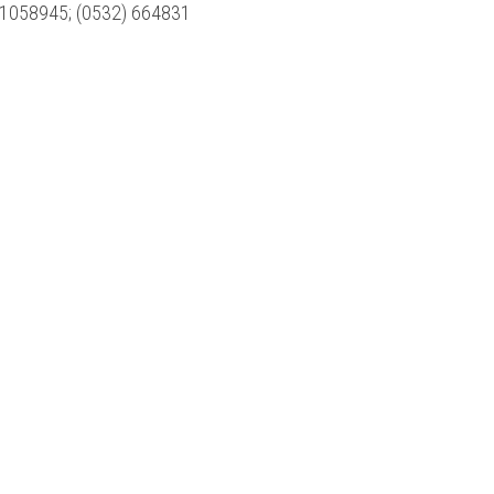
) 1058945; (0532) 664831