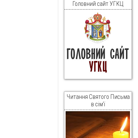
Головний сайт УГКЦ
Читання Святого Письма
в сім’ї