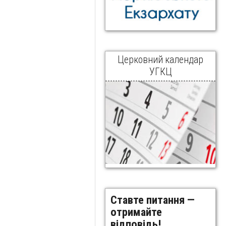
Церковний календар
УГКЦ
Ставте питання —
отримайте
відповідь!