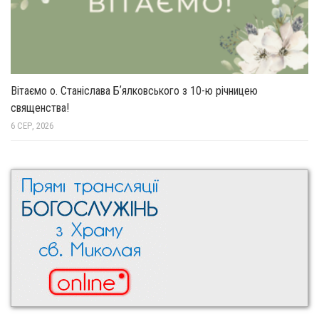
Вітаємо о. Станіслава Бʼялковського з 10-ю річницею
священства!
6 СЕР, 2026