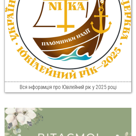
Вся інфорамція про Ювілейний рік у 2025 році