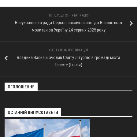
ПОПЕРЕДНЯ ПУБЛІКАЦІЯ
Всеукраїнська рада Церков закликає світ до Всесвітньої
молитви за Україну 24 серпня 2025 року
НАСТУПНА ПУБЛІКАЦІЯ
Владика Василій очолив Святу Літургію в громаді міста
Трієсте (Італія)
ОГОЛОШЕННЯ
ОСТАННІЙ ВИПУСК ГАЗЕТИ