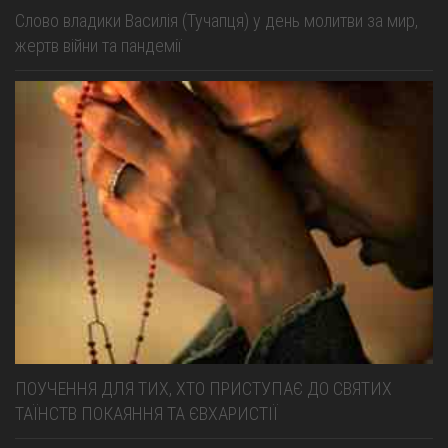
Слово владики Василія (Тучапця) у день молитви за мир,
жертв війни та пандемії
ПОУЧЕННЯ ДЛЯ ТИХ, ХТО ПРИСТУПАЄ ДО СВЯТИХ
ТАЇНСТВ ПОКАЯННЯ ТА ЄВХАРИСТІЇ