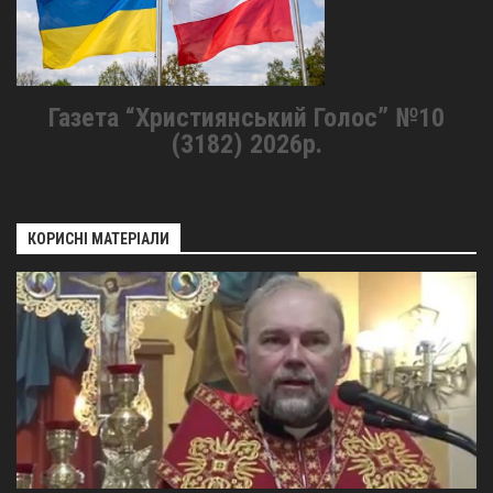
Газета “Християнський Голос” №10
(3182) 2026р.
КОРИСНІ МАТЕРІАЛИ