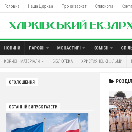
Головна
Наша Церква
Про екзархат
Єпископи
Конт
НОВИНИ
ПАРОХІЇ
МОНАСТИРІ
КОМІСІЇ
СПІЛ
КОРИСНІ МАТЕРІАЛИ
БІБЛІОТЕКА
ХРИСТИЯНСЬКІ ФІЛЬМИ
РОЗДІЛ
ОГОЛОШЕННЯ
ОСТАННІЙ ВИПУСК ГАЗЕТИ