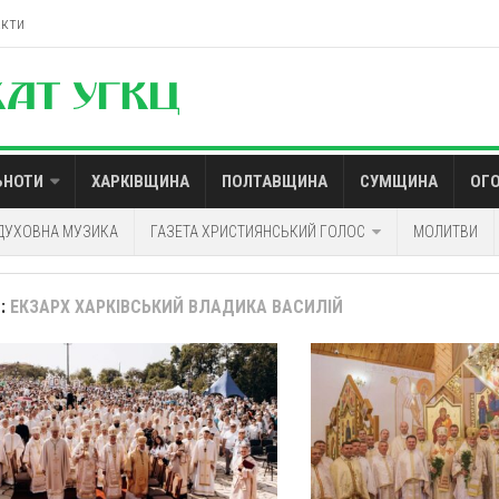
акти
ЬНОТИ
ХАРКІВЩИНА
ПОЛТАВЩИНА
СУМЩИНА
ОГ
ДУХОВНА МУЗИКА
ГАЗЕТА ХРИСТИЯНСЬКИЙ ГОЛОС
МОЛИТВИ
:
ЕКЗАРХ ХАРКІВСЬКИЙ ВЛАДИКА ВАСИЛІЙ