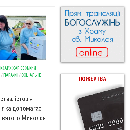
ЕКЗАРХ ХАРКІВСЬКИЙ
И
/
ПАРАФІЇ
/
СОЦІАЛЬНЕ
ПОЖЕРТВА
тва: історія
 яка допомагає
святого Миколая