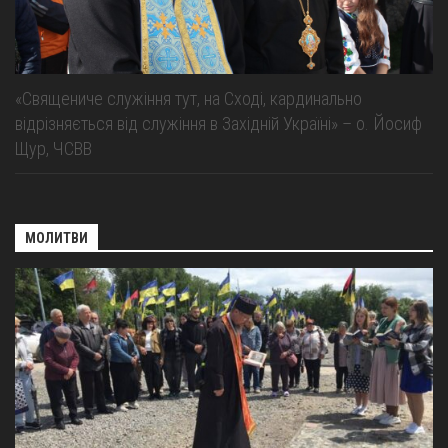
«Священиче служіння тут, на Сході, кардинально
відрізняється від служіння в Західній Україні» – о. Йосиф
Щур, ЧСВВ
МОЛИТВИ