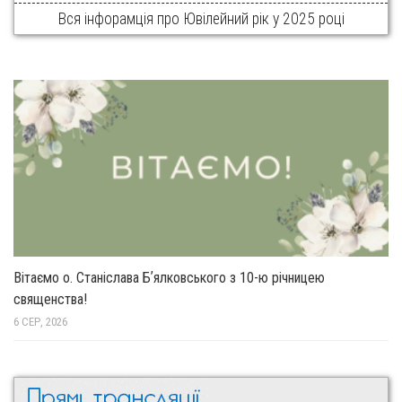
Вся інфорамція про Ювілейний рік у 2025 році
Вітаємо о. Станіслава Бʼялковського з 10-ю річницею
священства!
6 СЕР, 2026