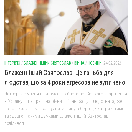
ІНТЕРВ'Ю
/
БЛАЖЕННІШИЙ СВЯТОСЛАВ
/
ВІЙНА
/
НОВИНИ
24.02.2026
Блаженніший Святослав: Це ганьба для
людства, що за 4 роки агресора не зупинено
Четверта річниця повномасштабного російського вторгнення
в Україну — це трагічна річниця і ганьба для людства, адже
ніхто ніколи не міг собі уявити війну в Європі, яка триватиме
так довго. Такими думками Блаженніший Святослав
поділився...