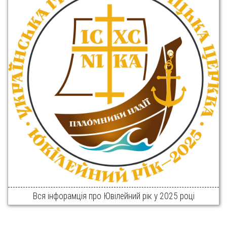
Вся інфорамція про Ювілейний рік у 2025 році