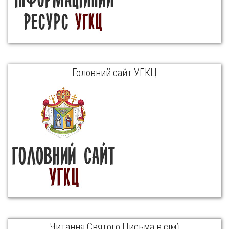
Головний сайт УГКЦ
Читання Святого Письма в сім’ї