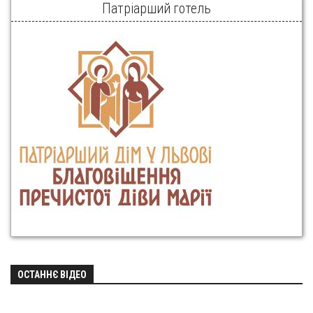
Патріарший готель
ОСТАННЄ ВІДЕО