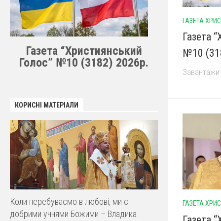
ГАЗЕТА ХРИ
Газета 
Газета “Християнський
№10 (31
Голос” №10 (3182) 2026р.
Завантажити
КОРИСНІ МАТЕРІАЛИ
Коли перебуваємо в любові, ми є
ГАЗЕТА ХРИ
добрими учнями Божими – Владика
Газета 