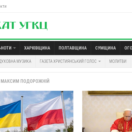
акти
ЬНОТИ
ХАРКІВЩИНА
ПОЛТАВЩИНА
СУМЩИНА
ОГ
ДУХОВНА МУЗИКА
ГАЗЕТА ХРИСТИЯНСЬКИЙ ГОЛОС
МОЛИТВИ
:
МАКСИМ ПОДОРОЖНІЙ