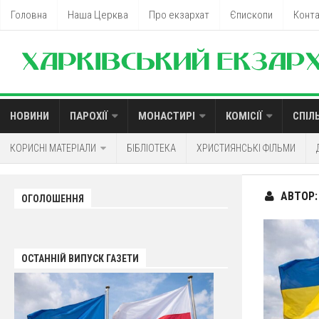
Головна
Наша Церква
Про екзархат
Єпископи
Конт
НОВИНИ
ПАРОХІЇ
МОНАСТИРІ
КОМІСІЇ
СПІЛ
КОРИСНІ МАТЕРІАЛИ
БІБЛІОТЕКА
ХРИСТИЯНСЬКІ ФІЛЬМИ
АВТОР
ОГОЛОШЕННЯ
ОСТАННІЙ ВИПУСК ГАЗЕТИ