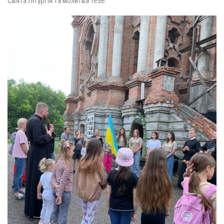
Свята Літургія та молитва Тезе.
Оголошення
Трансляції