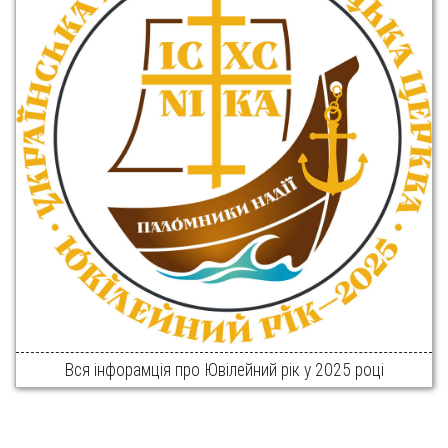
Вся інфорамція про Ювілейний рік у 2025 році