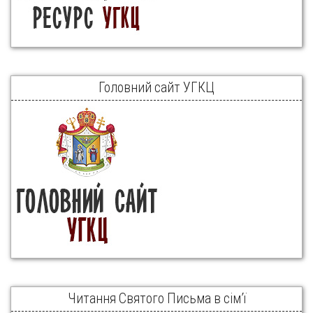
Головний сайт УГКЦ
Читання Святого Письма в сім’ї