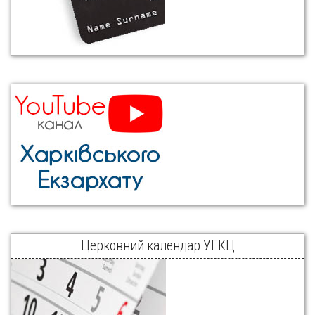
Церковний календар УГКЦ