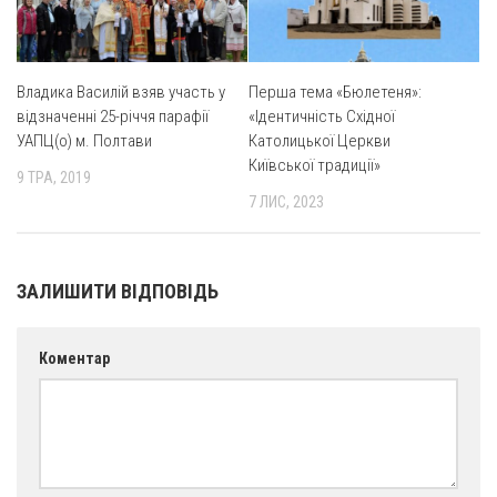
Владика Василій взяв участь у
Перша тема «Бюлетеня»:
відзначенні 25-річчя парафії
«Ідентичність Східної
УАПЦ(о) м. Полтави
Католицької Церкви
Київської традиції»
9 ТРА, 2019
7 ЛИС, 2023
ЗАЛИШИТИ ВІДПОВІДЬ
Коментар