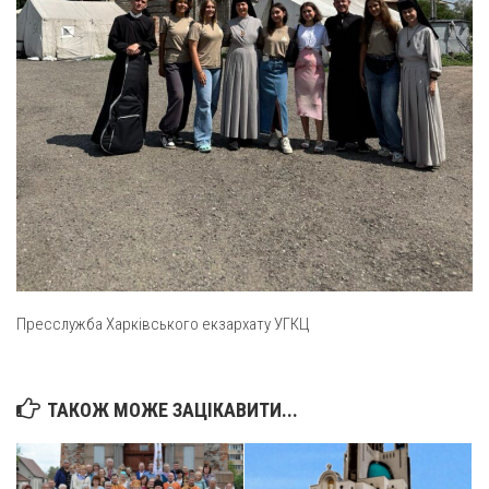
Пресслужба Харківського екзархату УГКЦ
ТАКОЖ МОЖЕ ЗАЦІКАВИТИ...