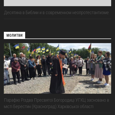
Десятина в Библии и в современном неопротестантизме
МОЛИТВИ
Парафію Різдва Пресвятої Богородиці УГКЦ засновано в
місті Берестин (Красноград) Харківської області