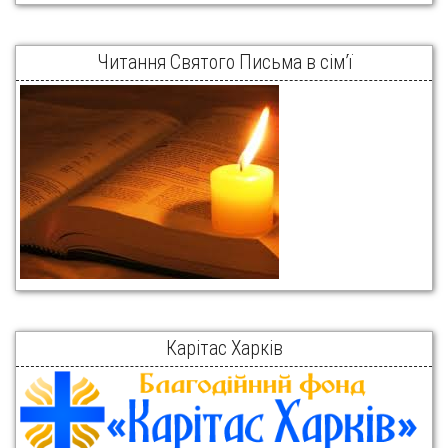
Читання Святого Письма в сім’ї
Карітас Харків