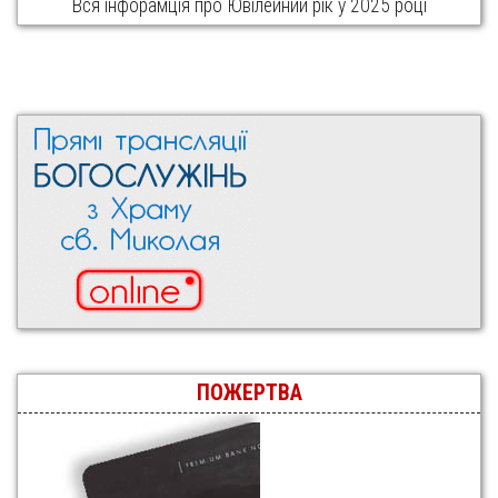
Вся інфорамція про Ювілейний рік у 2025 році
ПОЖЕРТВА