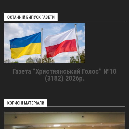
ОСТАННІЙ ВИПУСК ГАЗЕТИ
Газета “Християнський Голос” №10
(3182) 2026р.
КОРИСНІ МАТЕРІАЛИ