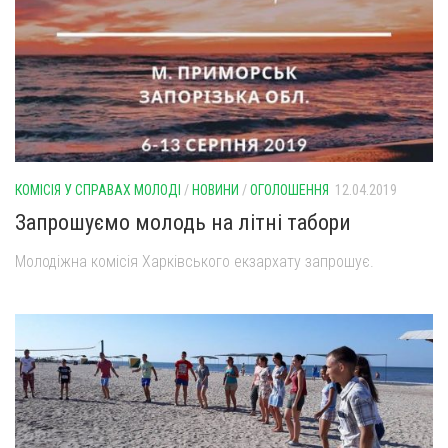
Оголошення
Трансляції
КОМІСІЯ У СПРАВАХ МОЛОДІ
/
НОВИНИ
/
ОГОЛОШЕННЯ
12.04.2019
Запрошуємо молодь на літні табори
Молодіжна комісія Харківського екзархату запрошує.