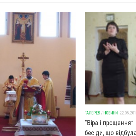
ГАЛЕРЕЯ
/
НОВИНИ
22.05.20
“Віра і прощення”
бесіди, що відбул