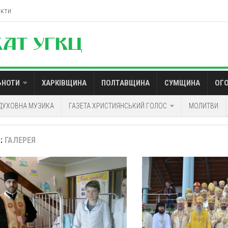
акти
ЬНОТИ
ХАРКІВЩИНА
ПОЛТАВЩИНА
СУМЩИНА
ОГ
ДУХОВНА МУЗИКА
ГАЗЕТА ХРИСТИЯНСЬКИЙ ГОЛОС
МОЛИТВИ
:
ГАЛЕРЕЯ