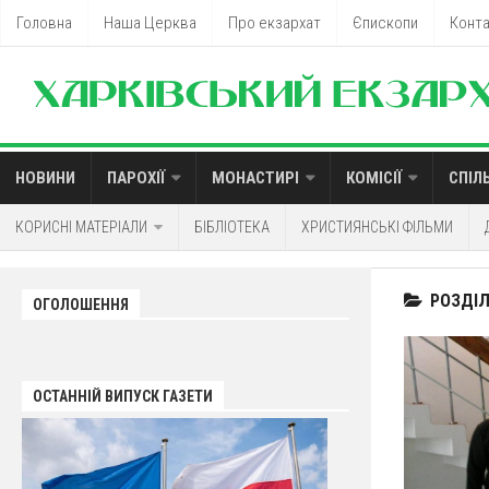
Головна
Наша Церква
Про екзархат
Єпископи
Конт
НОВИНИ
ПАРОХІЇ
МОНАСТИРІ
КОМІСІЇ
СПІЛ
КОРИСНІ МАТЕРІАЛИ
БІБЛІОТЕКА
ХРИСТИЯНСЬКІ ФІЛЬМИ
РОЗДІЛ
ОГОЛОШЕННЯ
ОСТАННІЙ ВИПУСК ГАЗЕТИ