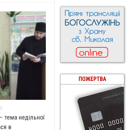
ПОЖЕРТВА
15
 – тема недільної
ася в