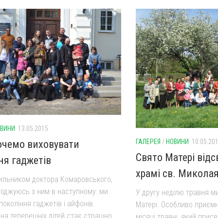
ВИНИ
13.05.2015
ГАЛЕРЕЯ
/
НОВИНИ
10.05.20
очемо виховувати
Свято Матері відс
ня гаджетів
храмі св. Миколая
хильником доктора Комаровського,
огоджуюсь з ним в наступному: ми
У другу неділю травня м
окоління гаджетів і айфонів.
Матері. Особливо приємн
на теперешніх дітей стає страшно
місяці травні, який прис