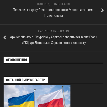
ПОПЕРЕДНЯ ПУБЛІКАЦІЯ
Перекриття даху Святопокровського Монастиря в смт.
Покотилівка
НАСТУПНА ПУБЛІКАЦІЯ
Архиєрейською Літургією у Харкові завершився візит Глави
УГКЦ до Донецько-Харківського екзархату
ОГОЛОШЕННЯ
ОСТАННІЙ ВИПУСК ГАЗЕТИ