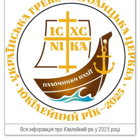
Вся інфорамція про Ювілейний рік у 2025 році