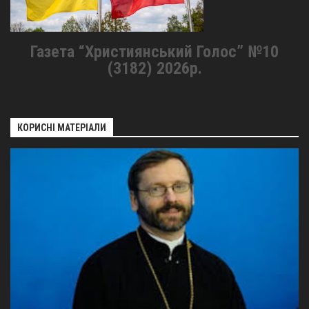
Газета “Християнський Голос” №10
(3182) 2026р.
КОРИСНІ МАТЕРІАЛИ