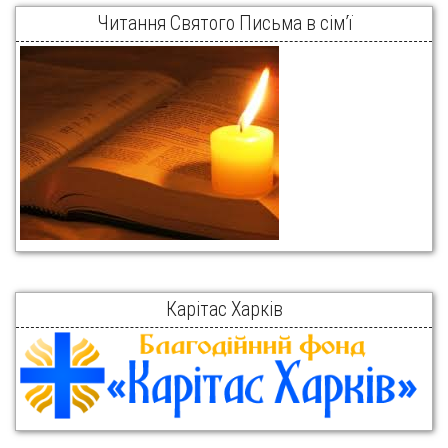
Читання Святого Письма в сім’ї
Карітас Харків