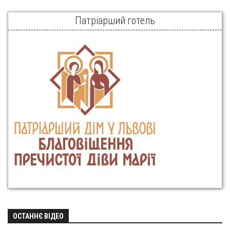
Патріарший готель
ОСТАННЄ ВІДЕО