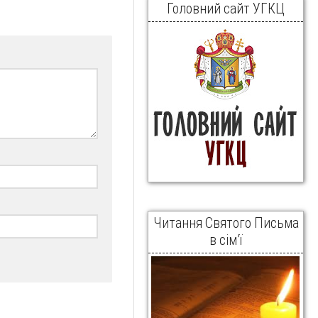
Головний сайт УГКЦ
Читання Святого Письма
в сім’ї