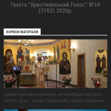
Газета “Християнський Голос” №10
(3182) 2026р.
КОРИСНІ МАТЕРІАЛИ
Церква Христова є криницею, де перебуває благодать
Святого Духа – Екзарх Харківський у неділю Самарянки