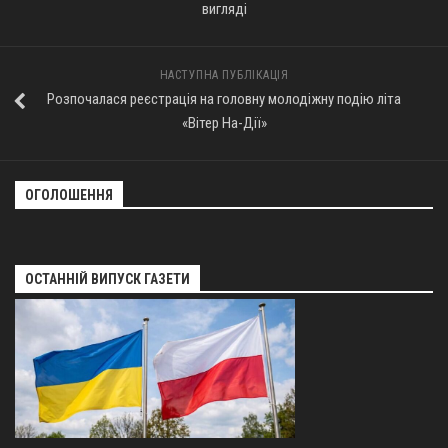
вигляді
НАСТУПНА ПУБЛІКАЦІЯ
Розпочалася реєстрація на головну молодіжну подію літа
«Вітер На-Дії»
ОГОЛОШЕННЯ
ОСТАННІЙ ВИПУСК ГАЗЕТИ