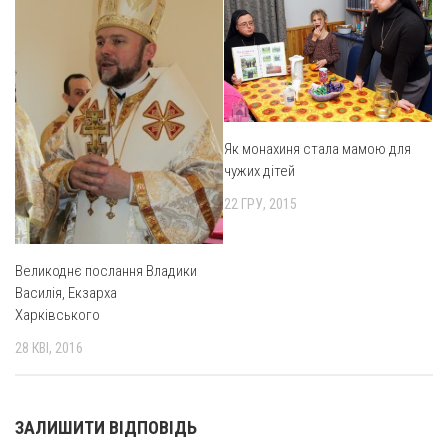
Як монахиня стала мамою для
чужих дітей
22 ГРУ, 2015
Великоднє послання Владики
Василія, Екзарха
Харківського
28 КВІ, 2016
ЗАЛИШИТИ ВІДПОВІДЬ