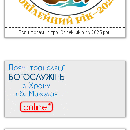
Вся інфорамція про Ювілейний рік у 2025 році