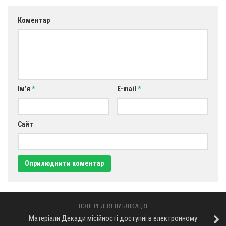
Коментар
Ім’я
*
E-mail
*
Сайт
ПОПЕРЕДНЯ ПУБЛІКАЦІЯ
Матеріали Декади місійності доступні в електронному