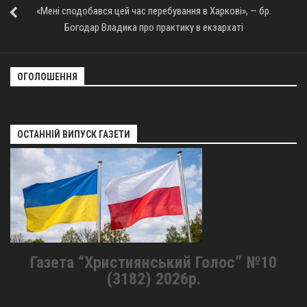
«Мені сподобався цей час перебування в Харкові», — бр.
Богодар Владика про практику в екзархаті
ОГОЛОШЕННЯ
ОСТАННІЙ ВИПУСК ГАЗЕТИ
Газета “Християнський Голос” №10
(3182) 2026р.