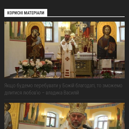
КОРИСНІ МАТЕРІАЛИ
Якщо будемо перебувати у Божій благодаті, то зможемо
ділитися любов’ю – владика Василій