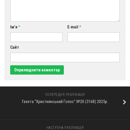
Ім’я
*
E-mail
*
Сайт
ПОПЕРЕДНЯ ПУБЛІКАЦІЯ
Газета “Християнський Голос” №20 (3168) 2025р.
НАСТУПНА ПУБЛІКАЦІЯ