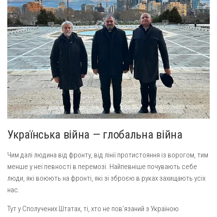
Українська війна — глобальна війна
Чим далі людина від фронту, від лінії протистояння із ворогом, тим
менше у неї певності в перемозі. Найпевніше почувають себе
люди, які воюють на фронті, які зі зброєю в руках захищають усіх
нас.
Тут у Сполучених Штатах, ті, хто не пов’язаний з Україною