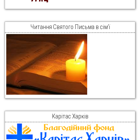
Читання Святого Письма в сім’ї
Карітас Харків