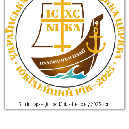
Вся інфорамція про Ювілейний рік у 2025 році