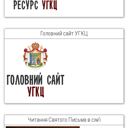
Головний сайт УГКЦ
Читання Святого Письма в сім’ї