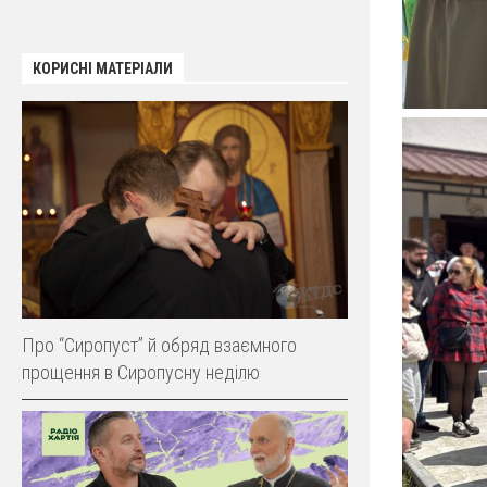
КОРИСНІ МАТЕРІАЛИ
Про “Сиропуст” й обряд взаємного
прощення в Сиропусну неділю