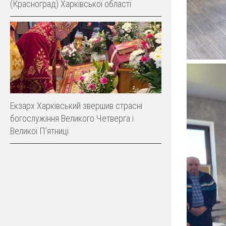
(Красноград) Харківської області
Екзарх Харківський звершив страсні
богослужіння Великого Четверга і
Великої Пʼятниці