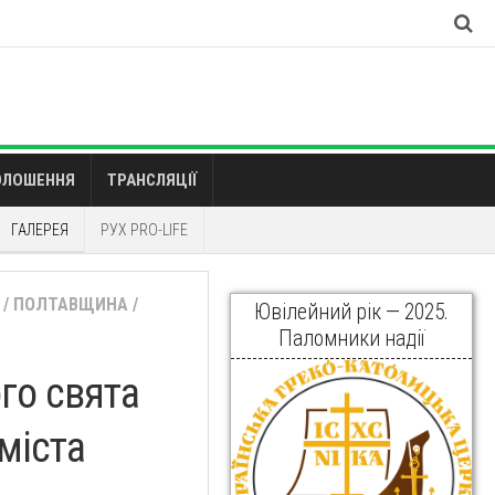
ОЛОШЕННЯ
ТРАНСЛЯЦІЇ
ГАЛЕРЕЯ
РУХ PRO-LIFE
/
ПОЛТАВЩИНА
/
Ювілейний рік — 2025.
Паломники надії
го свята
міста