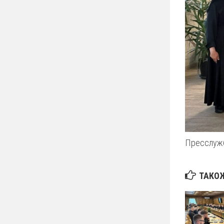
Пресслужб
ТАКОЖ