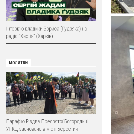
Інтерв’ю владики Бориса (Гудзяка) на
радіо “Хартія” (Харків)
МОЛИТВИ
Парафію Різдва Пресвятої Богородиці
УГКЦ засновано в місті Берестин