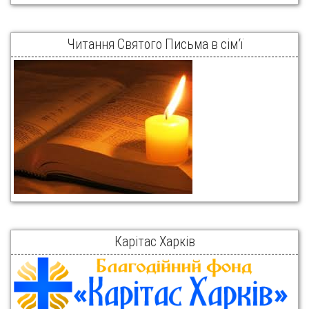
Читання Святого Письма в сім’ї
Карітас Харків