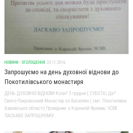
НОВИНИ
/
ОГОЛОШЕННЯ
23.11.2016
Запрошуємо на день духовної віднови до
Покотилівського монастиря
ДЕНЬ ДУХОВНОЇ ВІДНОВИ Коли? 3 грудня ( СУБОТА) Де?
Свято-Покровський Монастир оо.Василіян ( смт. Покотилівка
Харківської області) Провідник: о.Корнилій Яремак, ЧСВВ
ЛАСКАВО ЗАПРОШУЄМО!