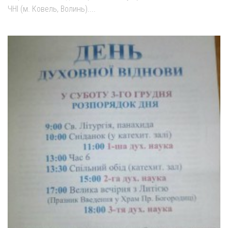
ЧНІ (м. Ковель, Волинь)....