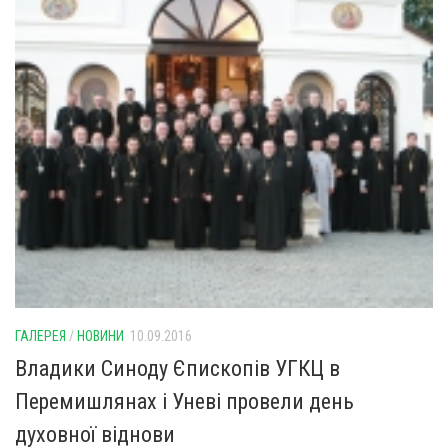
ГАЛЕРЕЯ
/
НОВИНИ
10.09.2016
Владики Синоду Єпископів УГКЦ в
Перемишлянах і Уневі провели день
духовної віднови