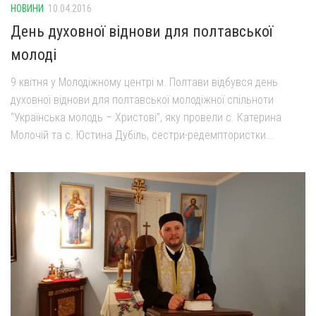
НОВИНИ
10.04.2016
День духовної віднови для полтавської
молоді
9 квітня у Молодіжному центрі м. Полтави відбувся день
духовної віднови для полтавської молодіжної спільноти
“Українська молодь – Христові”, яку провели с. Катерина
Молочій та с. Юстина Дубіль, сестри-редемптористки...