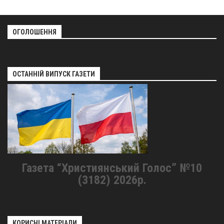
ОГОЛОШЕННЯ
ОСТАННІЙ ВИПУСК ГАЗЕТИ
Газета “Християнський Голос” №10
(3182) 2026р.
КОРИСНІ МАТЕРІАЛИ