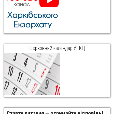
Церковний календар УГКЦ
Ставте питання — отримайте відповідь!