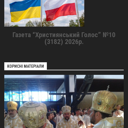
Газета “Християнський Голос” №10
(3182) 2026р.
КОРИСНІ МАТЕРІАЛИ