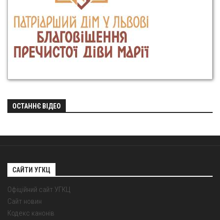
ОСТАННЄ ВІДЕО
САЙТИ УГКЦ
Офіційний сайт УГКЦ
Сайт новин
Кодекс канонів