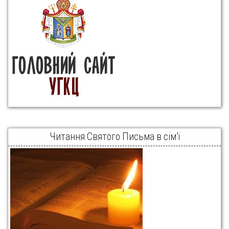
Читання Святого Письма в сім’ї