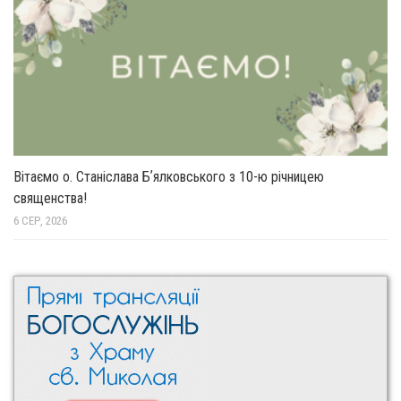
Вітаємо о. Станіслава Бʼялковського з 10-ю річницею
священства!
6 СЕР, 2026