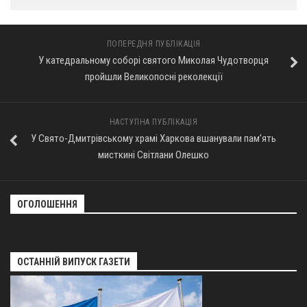
Оголошення
ПОПЕРЕДНЯ ПУБЛІКАЦІЯ
Трансляції
У катедральному соборі святого Миколая Чудотворця
пройшли Великопосні реколекції
НАСТУПНА ПУБЛІКАЦІЯ
У Свято-Дмитрівському храмі Харкова вшанували пам’ять
мисткині Світлани Олешко
ОГОЛОШЕННЯ
ОСТАННІЙ ВИПУСК ГАЗЕТИ