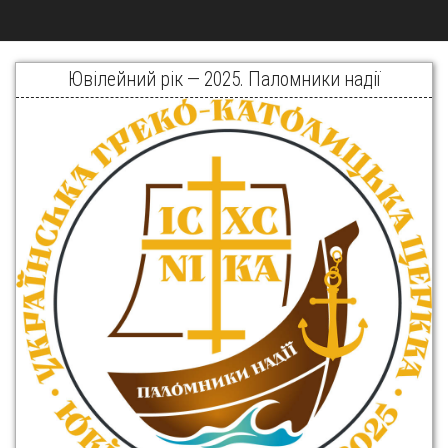
Ювілейний рік — 2025. Паломники надії