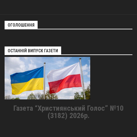
ОГОЛОШЕННЯ
ОСТАННІЙ ВИПУСК ГАЗЕТИ
Газета “Християнський Голос” №10
(3182) 2026р.