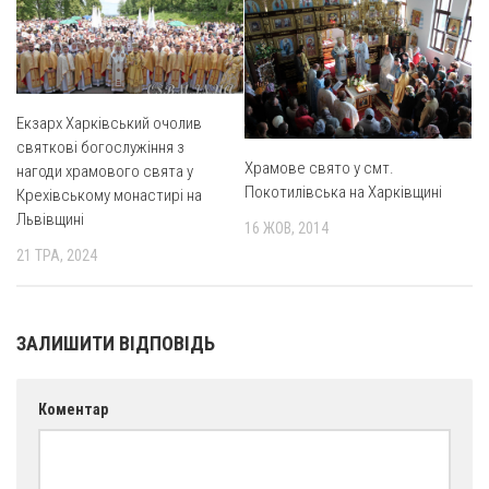
Оголошення
Трансляції
Екзарх Харківський очолив
святкові богослужіння з
Храмове свято у смт.
нагоди храмового свята у
Покотилівська на Харківщині
Крехівському монастирі на
Львівщині
16 ЖОВ, 2014
21 ТРА, 2024
ЗАЛИШИТИ ВІДПОВІДЬ
Коментар