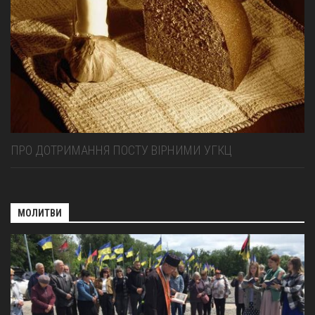
ПРО ДОТРИМАННЯ ПОСТУ ВІРНИМИ УГКЦ
МОЛИТВИ