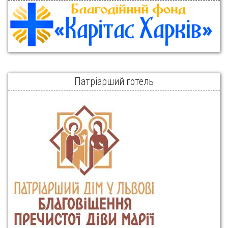
Патріарший готель