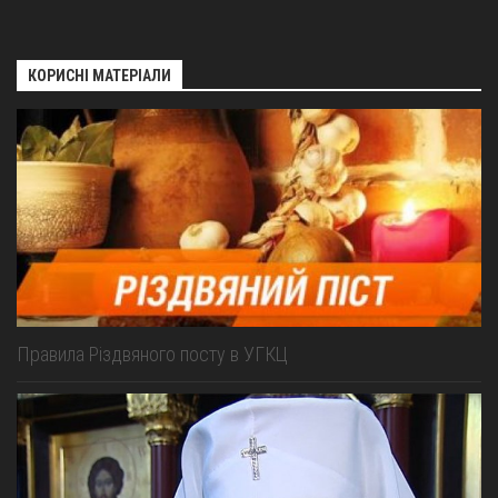
КОРИСНІ МАТЕРІАЛИ
Правила Різдвяного посту в УГКЦ