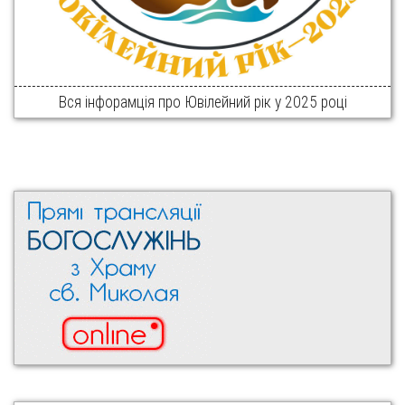
Вся інфорамція про Ювілейний рік у 2025 році