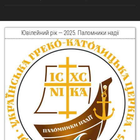
Ювілейний рік — 2025. Паломники надії