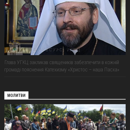
Глава УГКЦ закликав священиків забезпечити в кожній
громаді пояснення Катехизму «Христос – наша Пасха»
МОЛИТВИ