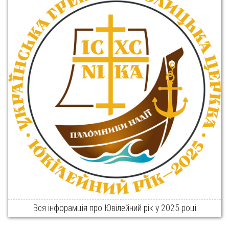
Вся інфорамція про Ювілейний рік у 2025 році