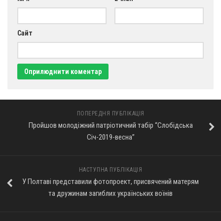
Сайт
ПОПЕРЕДНЯ ПУБЛІКАЦІЯ
Пройшов молодіжний патріотичний табір “Слобідська
Січ-2019-весна”
НАСТУПНА ПУБЛІКАЦІЯ
У Полтаві представили фотопроект, присвячений матерям
та дружинам загиблих українських воїнів