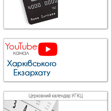
Церковний календар УГКЦ