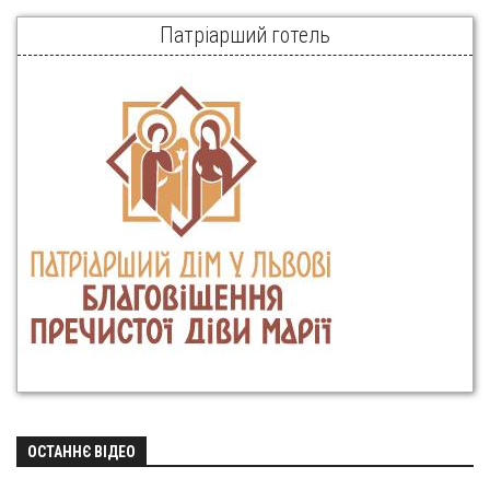
Патріарший готель
ОСТАННЄ ВІДЕО