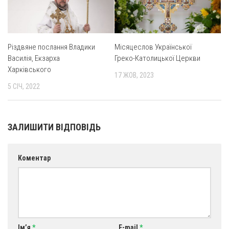
Різдвяне послання Владики
Місяцеслов Української
Василія, Екзарха
Греко-Католицької Церкви
Харківського
17 ЖОВ, 2023
5 СІЧ, 2022
ЗАЛИШИТИ ВІДПОВІДЬ
Коментар
Ім’я
*
E-mail
*