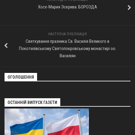
Хосе-Мария Эскрива. БОРОЗДА
НАСТУПНА ПУБЛІКАЦІЯ
Святкування празника Св. Василія Великого в
Покотилівському Святопокровському монастирі оо.
Василіян
ОГОЛОШЕННЯ
ОСТАННІЙ ВИПУСК ГАЗЕТИ