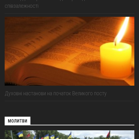
співзалежності
Духовні настанови на початок Великого посту
МОЛИТВИ