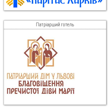
Патріарший готель