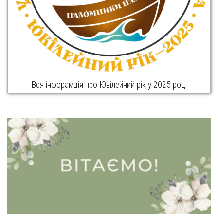
Вся інфорамція про Ювілейний рік у 2025 році