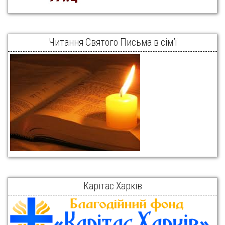
Читання Святого Письма в сім’ї
Карітас Харків