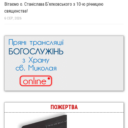
Вітаємо о. Станіслава Бʼялковського з 10-ю річницею
священства!
6 СЕР, 2026
ПОЖЕРТВА