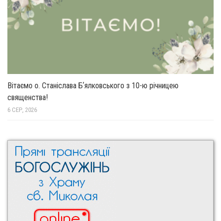
Вітаємо о. Станіслава Бʼялковського з 10-ю річницею
священства!
6 СЕР, 2026