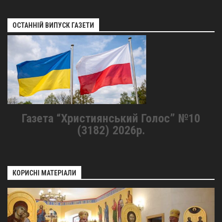
ОСТАННІЙ ВИПУСК ГАЗЕТИ
Газета “Християнський Голос” №10
(3182) 2026р.
КОРИСНІ МАТЕРІАЛИ