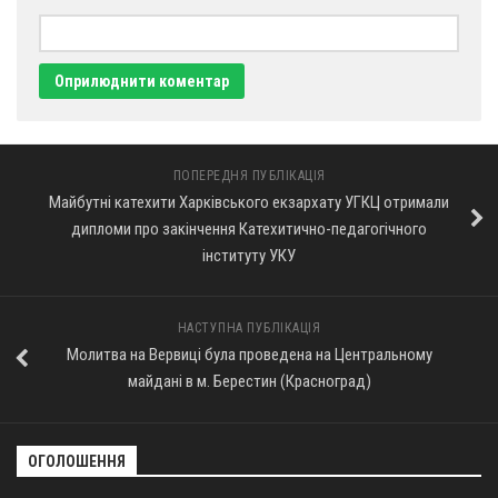
ПОПЕРЕДНЯ ПУБЛІКАЦІЯ
Майбутні катехити Харківського екзархату УГКЦ отримали
дипломи про закінчення Катехитично-педагогічного
інституту УКУ
НАСТУПНА ПУБЛІКАЦІЯ
Молитва на Вервиці була проведена на Центральному
майдані в м. Берестин (Красноград)
ОГОЛОШЕННЯ