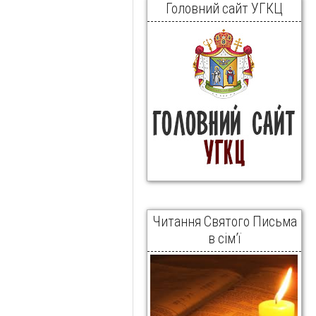
Головний сайт УГКЦ
Читання Святого Письма
в сім’ї