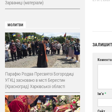
Зарваниці (матеріали)
МОЛИТВИ
ЗАЛИШИТ
Комента
Парафію Різдва Пресвятої Богородиці
УГКЦ засновано в місті Берестин
(Красноград) Харківської області
Ім’я
*
Сайт