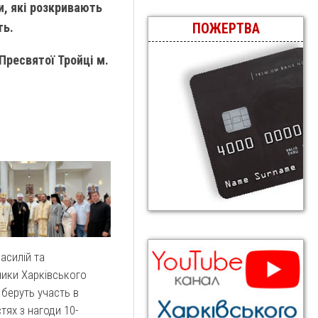
и, які розкривають
ть.
ПОЖЕРТВА
Тройці м.
асилій та
ики Харківського
 беруть участь в
тях з нагоди 10-