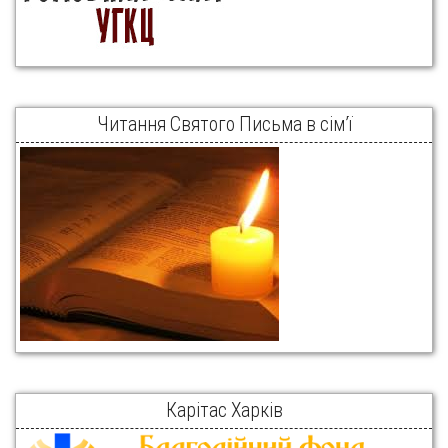
Читання Святого Письма в сім’ї
Карітас Харків