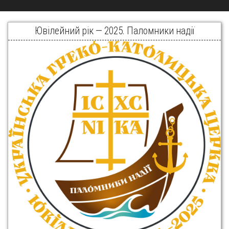
Ювілейний рік — 2025. Паломники надії