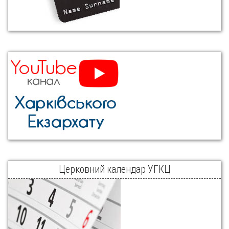
Церковний календар УГКЦ