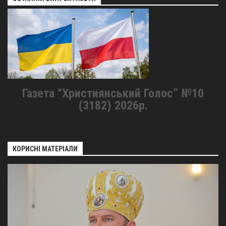
Газета “Християнський Голос” №10
(3182) 2026р.
КОРИСНІ МАТЕРІАЛИ