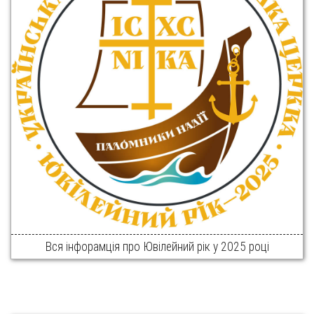
Вся інфорамція про Ювілейний рік у 2025 році