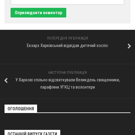
Оголошення
Трансляції
ПОПЕРЕДНЯ ПУБЛІКАЦІЯ
Екзарх Харківський відвідав дитячий хоспіс
НАСТУПНА ПУБЛІКАЦІЯ
У Харкові спільно відсвяткували Великдень священники,
парафіяни УГКЦ та волонтери
ОГОЛОШЕННЯ
ОСТАННІЙ ВИПУСК ГАЗЕТИ