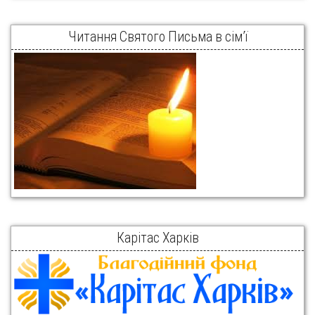
Читання Святого Письма в сім’ї
Карітас Харків