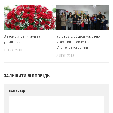
Оголошення
Трансляції
Вітаємо з іменинами та
У Лозові відбувся майстер-
уродинами!
клас з виготовлення
Стрітенської свічки
13 ГРУ, 2018
5 ЛЮТ, 2018
ЗАЛИШИТИ ВІДПОВІДЬ
Коментар