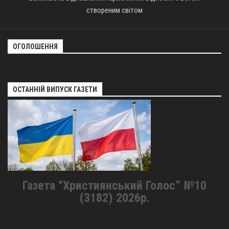
створеним світом
ОГОЛОШЕННЯ
ОСТАННІЙ ВИПУСК ГАЗЕТИ
Газета “Християнський Голос” №10
(3182) 2026р.