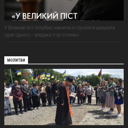
У Великий піст потрібно навчитися слухати й шанувати
одне одного – владика Ігор Ісіченко
МОЛИТВИ