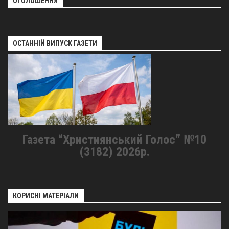
ОГОЛОШЕННЯ
ОСТАННІЙ ВИПУСК ГАЗЕТИ
Газета “Християнський Голос” №10
(3182) 2026р.
КОРИСНІ МАТЕРІАЛИ