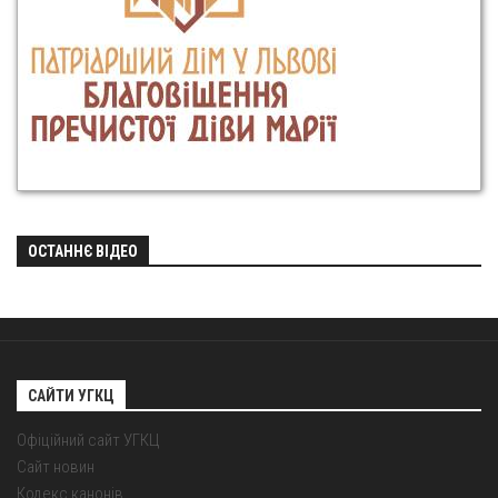
ОСТАННЄ ВІДЕО
САЙТИ УГКЦ
Офіційний сайт УГКЦ
Сайт новин
Кодекс канонів