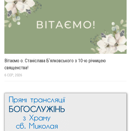
Вітаємо о. Станіслава Бʼялковського з 10-ю річницею
священства!
6 СЕР, 2026