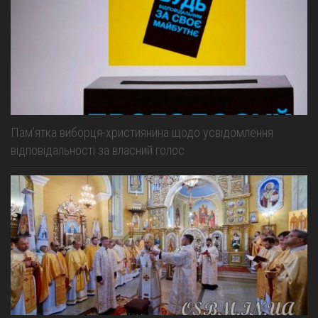
Пам’ятка виборця-християнина щодо усвідомлення
відповідальності за власний голос