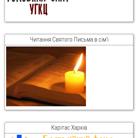
Читання Святого Письма в сім’ї
Карітас Харків