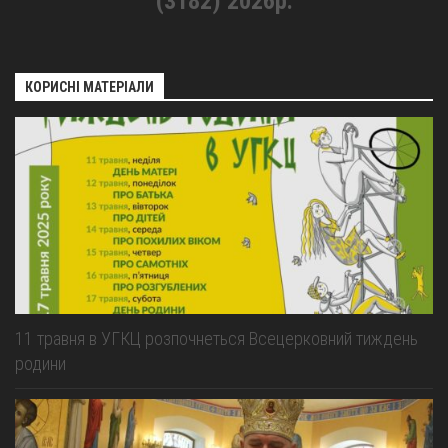
(3182) 2026р.
КОРИСНІ МАТЕРІАЛИ
11 травня в УГКЦ розпочнеться Всецерковний тиждень
родини