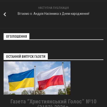
НАСТУПНА ПУБЛІКАЦІЯ
Вітаємо о. Андрія Насінника з Днем народження!
ОГОЛОШЕННЯ
ОСТАННІЙ ВИПУСК ГАЗЕТИ
Газета “Християнський Голос” №10