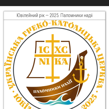
Ювілейний рік — 2025. Паломники надії