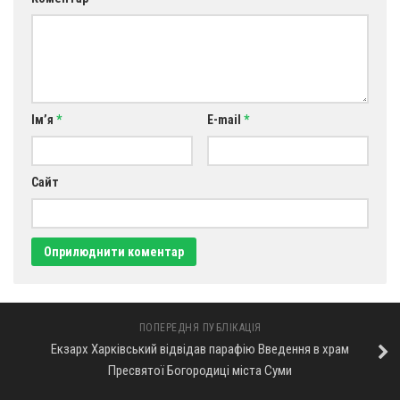
Оголошення
Трансляції
Ім’я
*
E-mail
*
Сайт
ПОПЕРЕДНЯ ПУБЛІКАЦІЯ
Екзарх Харківський відвідав парафію Введення в храм
Пресвятої Богородиці міста Суми