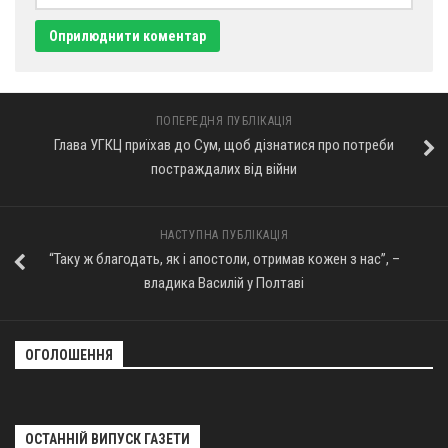
Оголошення
Трансляції
ПОПЕРЕДНЯ ПУБЛІКАЦІЯ
Глава УГКЦ приїхав до Сум, щоб дізнатися про потреби
постраждалих від війни
НАСТУПНА ПУБЛІКАЦІЯ
“Таку ж благодать, як і апостоли, отримав кожен з нас”, –
владика Василій у Полтаві
ОГОЛОШЕННЯ
ОСТАННІЙ ВИПУСК ГАЗЕТИ