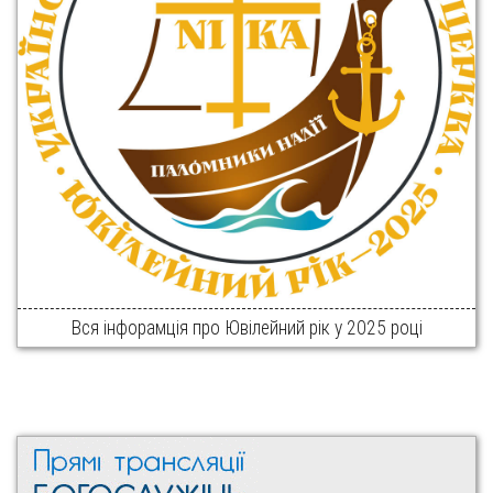
Вся інфорамція про Ювілейний рік у 2025 році