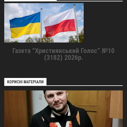
Газета “Християнський Голос” №10
(3182) 2026р.
КОРИСНІ МАТЕРІАЛИ