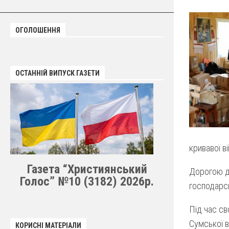
ОГОЛОШЕННЯ
ОСТАННІЙ ВИПУСК ГАЗЕТИ
кривавої ві
Газета “Християнський
Дорогою до
Голос” №10 (3182) 2026р.
господарськ
Під час св
Сумської в
КОРИСНІ МАТЕРІАЛИ