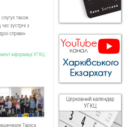
я слугує також
час зустрічі з
дрої справи»
мент інформації УГКЦ
Церковний календар
УГКЦ
 вшанували Тараса