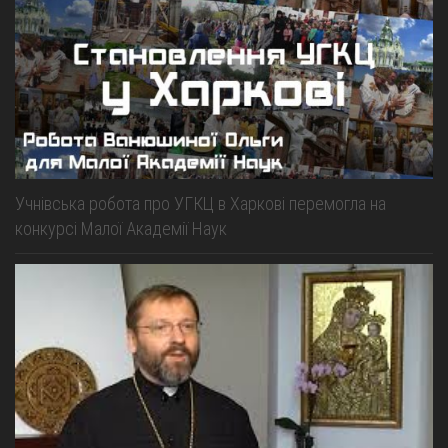
Учнівська робота про УГКЦ в Харкові перемогла на
конкурсі Малої Академії Наук