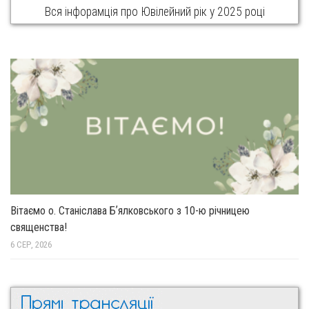
Вся інфорамція про Ювілейний рік у 2025 році
Вітаємо о. Станіслава Бʼялковського з 10-ю річницею
священства!
6 СЕР, 2026