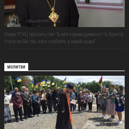
Глава УГКЦ просить світ “в ім’я справедливості та Христа
стати на бік тих, кого гноблять у нашій країні”
МОЛИТВИ