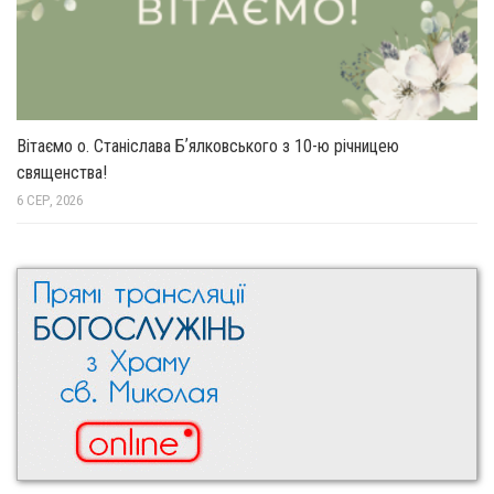
Вітаємо о. Станіслава Бʼялковського з 10-ю річницею
священства!
6 СЕР, 2026