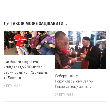
Оголошення
Трансляції
ТАКОЖ МОЖЕ ЗАЦІКАВИТИ...
Італійський клоун Пімпа
навідався до 2500 дітей з
деокупованих сіл Харківщини
Соборування у
та Донеччини
Покотилівському Свято-
4 БЕР, 2023
Покровському монастирі
26 БЕР, 2015