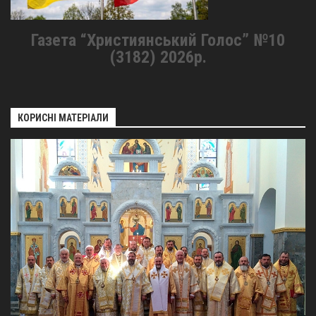
Газета “Християнський Голос” №10
(3182) 2026р.
КОРИСНІ МАТЕРІАЛИ