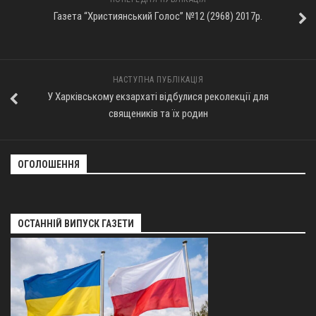
Газета “Християнський Голос” №12 (2968) 2017р.
НАСТУПНА ПУБЛІКАЦІЯ
У Харківському екзархаті відбулися реколекції для
священиків та їх родин
ОГОЛОШЕННЯ
ОСТАННІЙ ВИПУСК ГАЗЕТИ