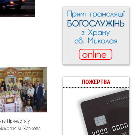
ПОЖЕРТВА
те Причастя у
 Миколая м. Харкова