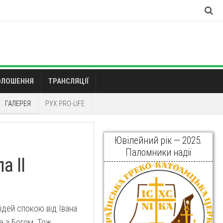
ОЛОШЕННЯ
ТРАНСЛЯЦІЇ
ГАЛЕРЕЯ
РУХ PRO-LIFE
Ювілейний рік — 2025.
Паломники надії
а ІІ
ідей спокою від Івана
е з Богом. Тож