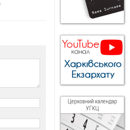
5
Церковний календар
УГКЦ