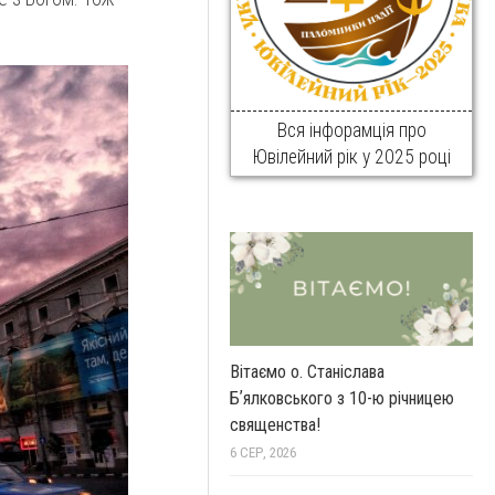
Вся інфорамція про
Ювілейний рік у 2025 році
Вітаємо о. Станіслава
Бʼялковського з 10-ю річницею
священства!
6 СЕР, 2026