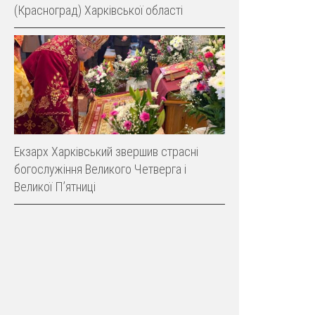
(Красноград) Харківської області
Екзарх Харківський звершив страсні
богослужіння Великого Четверга і
Великої Пʼятниці