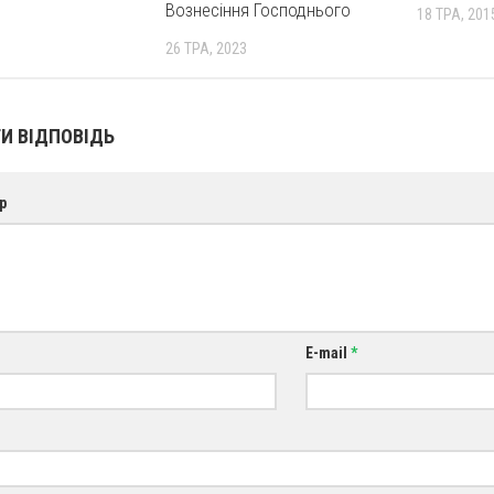
Вознесіння Господнього
18 ТРА, 201
26 ТРА, 2023
И ВІДПОВІДЬ
р
E-mail
*