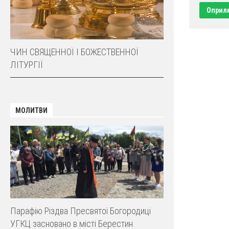
ЧИН СВЯЩЕННОЇ І БОЖЕСТВЕННОЇ
ЛІТУРГІЇ
МОЛИТВИ
Парафію Різдва Пресвятої Богородиці
УГКЦ засновано в місті Берестин