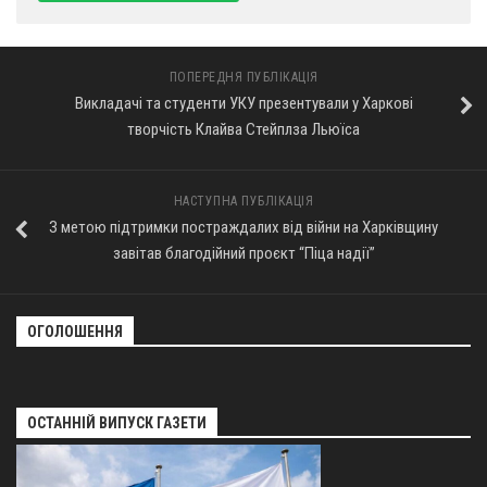
ПОПЕРЕДНЯ ПУБЛІКАЦІЯ
Викладачі та студенти УКУ презентували у Харкові
творчість Клайва Стейплза Льюїса
НАСТУПНА ПУБЛІКАЦІЯ
З метою підтримки постраждалих від війни на Харківщину
завітав благодійний проєкт “Піца надії”
ОГОЛОШЕННЯ
ОСТАННІЙ ВИПУСК ГАЗЕТИ