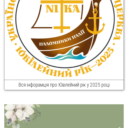
Вся інфорамція про Ювілейний рік у 2025 році