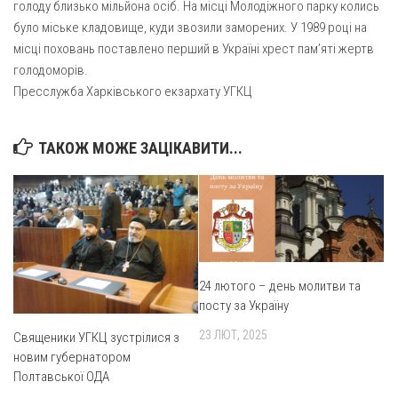
голоду близько мільйона осіб. На місці Молодіжного парку колись
було міське кладовище, куди звозили заморених. У 1989 році на
місці поховань поставлено перший в Україні хрест пам’яті жертв
голодоморів.
Пресслужба Харківського екзархату УГКЦ
ТАКОЖ МОЖЕ ЗАЦІКАВИТИ...
24 лютого – день молитви та
посту за Україну
23 ЛЮТ, 2025
Священики УГКЦ зустрілися з
новим губернатором
Полтавської ОДА