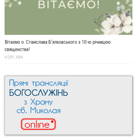
Вітаємо о. Станіслава Бʼялковського з 10-ю річницею
священства!
6 СЕР, 2026