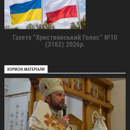
Газета “Християнський Голос” №10
(3182) 2026р.
КОРИСНІ МАТЕРІАЛИ