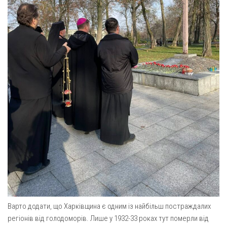
Варто додати, що Харківщина є одним із найбільш постраждалих
регіонів від голодоморів. Лише у 1932-33 роках тут померли від