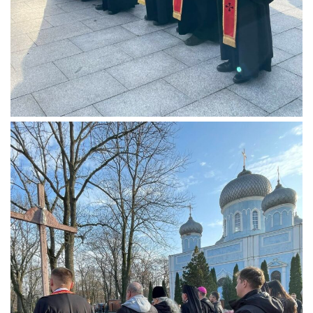
Оголошення
Трансляції