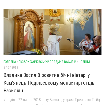
ГОЛОВНА
/
ЕКЗАРХ ХАРКІВСЬКИЙ ВЛАДИКА ВАСИЛІЙ
/
НОВИНИ
27.07.2018
Владика Василій освятив бічні вівтарі у
Кам’янець-Подільському монастирі отців
Василіян
У неділю 22 липня 2018 року Божого, у храмі Пресвятої Трійці