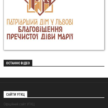
ОСТАННЄ ВІДЕО
САЙТИ УГКЦ
Офіційний сайт УГКЦ