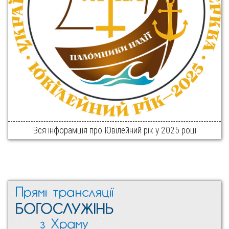
Вся інфорамція про Ювілейний рік у 2025 році