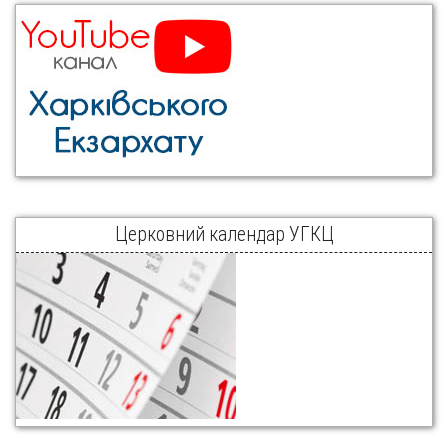
Церковний календар УГКЦ