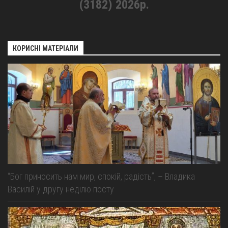
(3182) 2026р.
КОРИСНІ МАТЕРІАЛИ
“Бог приносить нам мир, спокій, радість”, – Владика
Василій у другу неділю посту