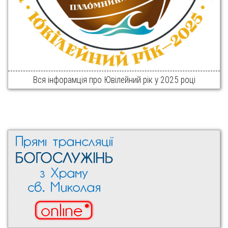
Вся інфорамція про Ювілейний рік у 2025 році