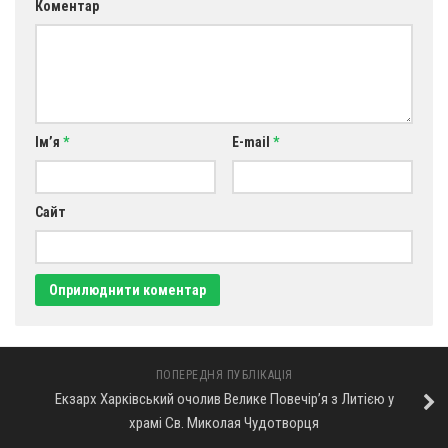
Коментар
Ім’я
*
E-mail
*
Сайт
ПОПЕРЕДНЯ ПУБЛІКАЦІЯ
Екзарх Харківський очолив Велике Повечір’я з Литією у
храмі Св. Миколая Чудотворця