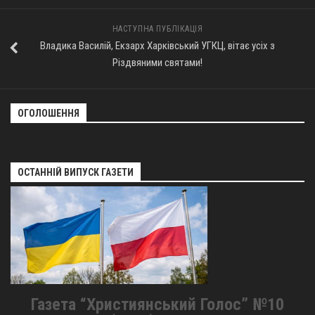
НАСТУПНА ПУБЛІКАЦІЯ
Владика Василій, Екзарх Харківський УГКЦ, вітає усіх з
Різдвяними святами!
ОГОЛОШЕННЯ
ОСТАННІЙ ВИПУСК ГАЗЕТИ
Газета “Християнський Голос” №10