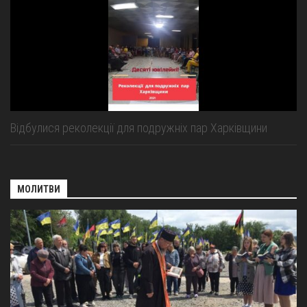
Відбулися реколекції для подружніх пар Харківщини
МОЛИТВИ