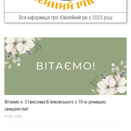
Вся інфорамція про Ювілейний рік у 2025 році
Вітаємо о. Станіслава Бʼялковського з 10-ю річницею
священства!
6 СЕР, 2026