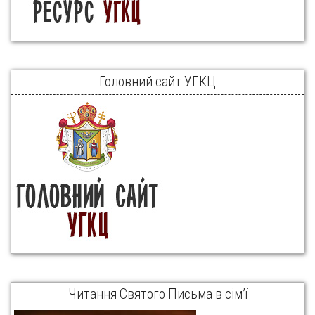
Головний сайт УГКЦ
Читання Святого Письма в сім’ї