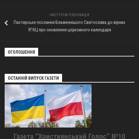
НАСТУПНА ПУБЛІКАЦІЯ
Пастирське послання Блаженнішого Святослава до вірних
УГКЦ про оновлення церковного календаря
ОГОЛОШЕННЯ
ОСТАННІЙ ВИПУСК ГАЗЕТИ
Газета “Християнський Голос” №10