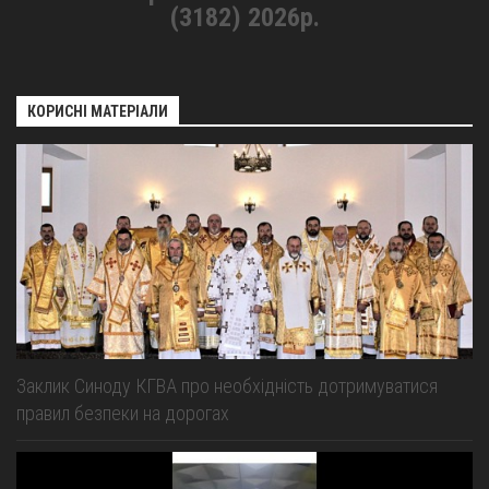
(3182) 2026р.
КОРИСНІ МАТЕРІАЛИ
Заклик Синоду КГВА про необхідність дотримуватися
правил безпеки на дорогах