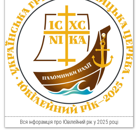
Вся інфорамція про Ювілейний рік у 2025 році