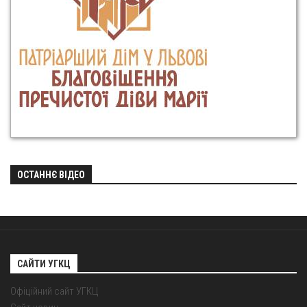
ОСТАННЄ ВІДЕО
САЙТИ УГКЦ
Офіційний сайт УГКЦ