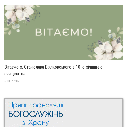
Вітаємо о. Станіслава Бʼялковського з 10-ю річницею
священства!
6 СЕР, 2026