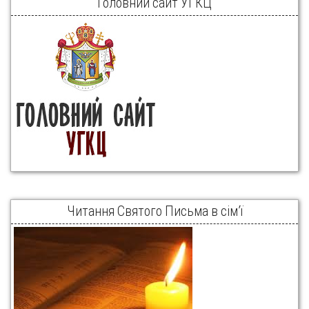
Головний сайт УГКЦ
Читання Святого Письма в сім’ї