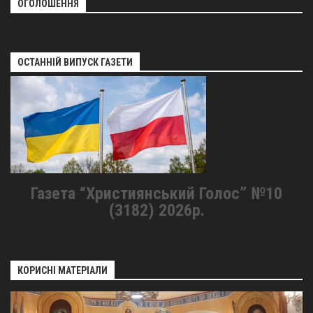
ОГОЛОШЕННЯ
ОСТАННІЙ ВИПУСК ГАЗЕТИ
Газета “Християнський Голос” №10
(3182) 2026р.
КОРИСНІ МАТЕРІАЛИ