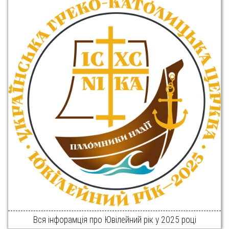
Вся інфорамція про Ювілейний рік у 2025 році