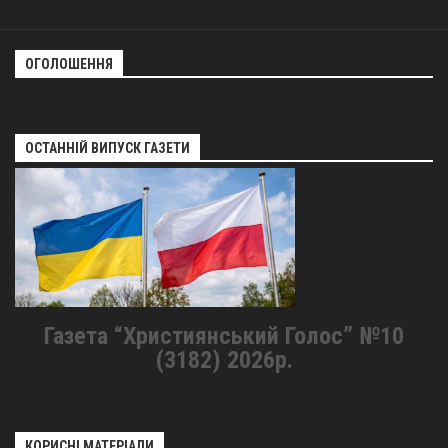
ОГОЛОШЕННЯ
ОСТАННІЙ ВИПУСК ГАЗЕТИ
Газета “Християнський Голос” №10
(3182) 2026р.
КОРИСНІ МАТЕРІАЛИ