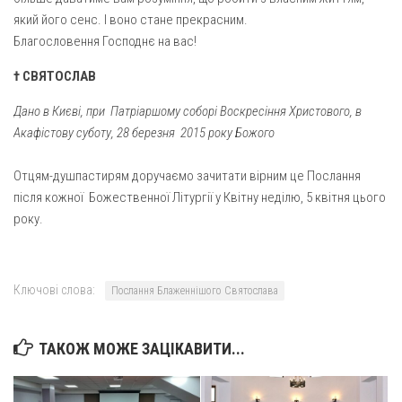
який його сенс. І воно стане прекрасним.
Благословення Господнє на вас!
† СВЯТОСЛАВ
Дано в Києві, при Патріаршому соборі Воскресіння Христового, в
Акафістову суботу, 28 березня 2015 року Божого
Отцям-душпастирям доручаємо зачитати вірним це Послання
після кожної Божественної Літургії у Квітну неділю, 5 квітня цього
року.
Ключові слова:
Послання Блаженнішого Святослава
ТАКОЖ МОЖЕ ЗАЦІКАВИТИ...