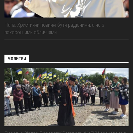
Папа: Християни повинні бути радісними, а не з
похоронними обличчями
МОЛИТВИ