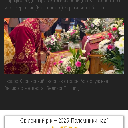
Парафію Різдва Пресвятої Богородиці УГКЦ засновано в
місті Берестин (Красноград) Харківської області
Екзарх Харківський звершив страсні богослужіння
Великого Четверга і Великої Пʼятниці
Ювілейний рік — 2025. Паломники надії