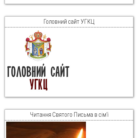
Головний сайт УГКЦ
Читання Святого Письма в сім’ї