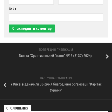
Сайт
ПОПЕРЕДНЯ ПУБЛІКАЦІЯ
Газета “Християнський Голос” №13 (3137) 2024р.
НАСТУПНА ПУБЛІКАЦІЯ
У Києві відзначили 30-річчя благодійної організації “Карітас
України”
ОГОЛОШЕННЯ