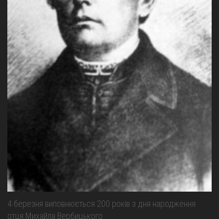
4 березня виповнюється 200 років з дня народження
отця Михайла Вербицького