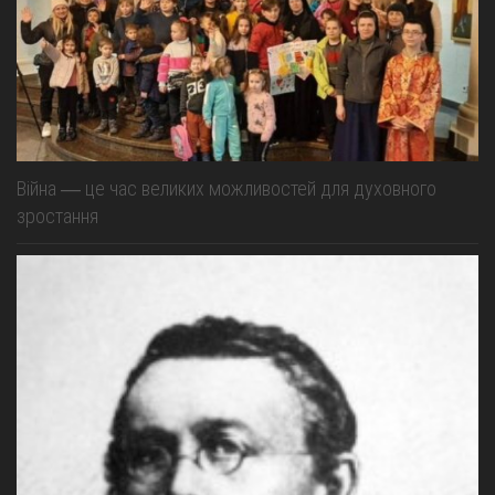
Війна ― це час великих можливостей для духовного
зростання