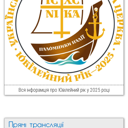
Вся інфорамція про Ювілейний рік у 2025 році