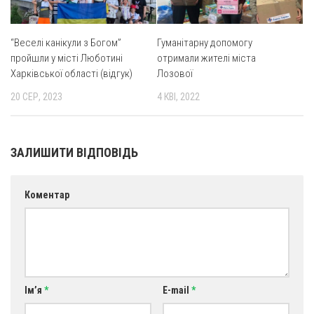
“Веселі канікули з Богом”
Гуманітарну допомогу
пройшли у місті Люботині
отримали жителі міста
Харківської області (відгук)
Лозової
20 СЕР, 2023
4 КВІ, 2022
ЗАЛИШИТИ ВІДПОВІДЬ
Коментар
Ім’я
*
E-mail
*