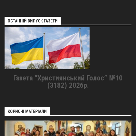
ОСТАННІЙ ВИПУСК ГАЗЕТИ
Газета “Християнський Голос” №10
(3182) 2026р.
КОРИСНІ МАТЕРІАЛИ