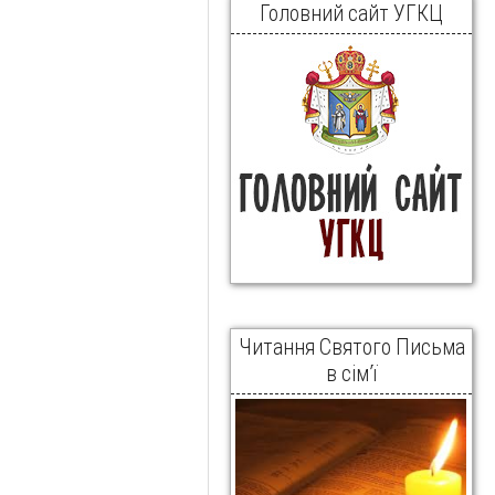
Головний сайт УГКЦ
Читання Святого Письма
в сім’ї