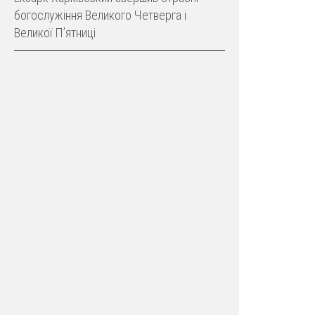
богослужіння Великого Четверга і
Великої Пʼятниці