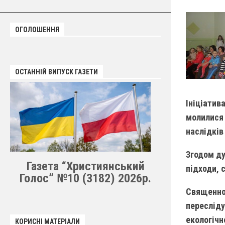
ОГОЛОШЕННЯ
ОСТАННІЙ ВИПУСК ГАЗЕТИ
Ініціатив
молилися 
наслідків
Згодом ду
Газета “Християнський
підходи, 
Голос” №10 (3182) 2026р.
Священнос
пересліду
екологічн
КОРИСНІ МАТЕРІАЛИ