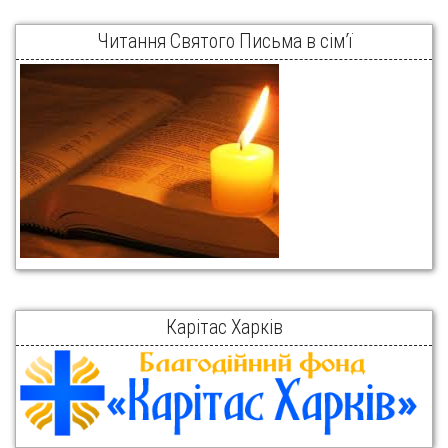
Читання Святого Письма в сім’ї
Карітас Харків