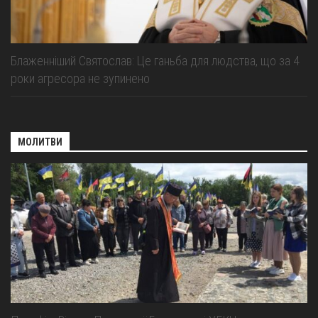
Блаженніший Святослав: Це ганьба для людства, що за 4
роки агресора не зупинено
МОЛИТВИ