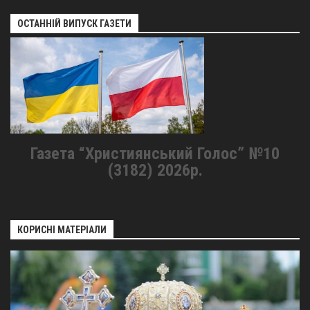
ОСТАННІЙ ВИПУСК ГАЗЕТИ
Газета “Християнський Голос” №10
(3182) 2026р.
КОРИСНІ МАТЕРІАЛИ