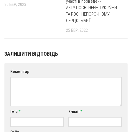
участі в проведенні
30 БЕР, 2023
АКТУ ПОСВЯЧЕННЯ УКРАЇНИ
Оголошення
ТА РОСІЇ НЕПОРОЧНОМУ
Трансляції
СЕРЦЮ МАРІЇ
25 БЕР, 2022
ЗАЛИШИТИ ВІДПОВІДЬ
Коментар
Ім’я
*
E-mail
*