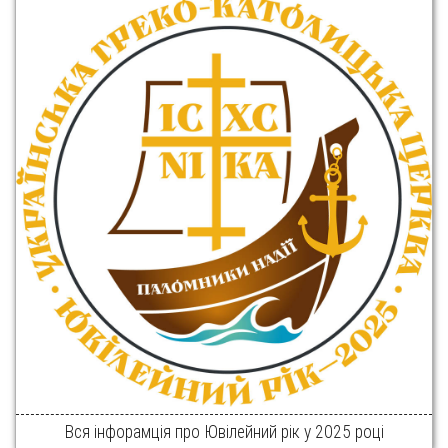
Вся інфорамція про Ювілейний рік у 2025 році