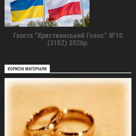
Газета “Християнський Голос” №10
(3182) 2026р.
КОРИСНІ МАТЕРІАЛИ