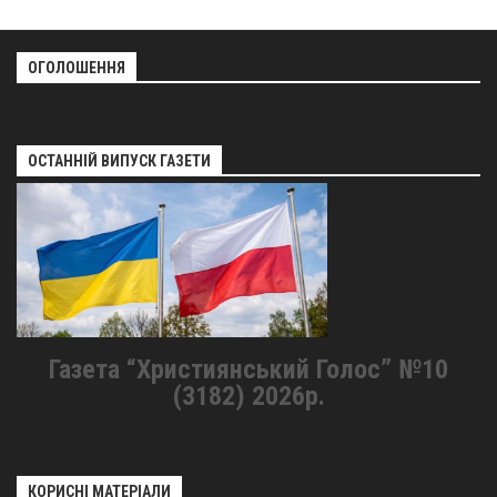
ОГОЛОШЕННЯ
ОСТАННІЙ ВИПУСК ГАЗЕТИ
Газета “Християнський Голос” №10
(3182) 2026р.
КОРИСНІ МАТЕРІАЛИ