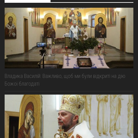
Владика Василій: Важливо, щоб ми були відкриті на дію
Божої благодаті