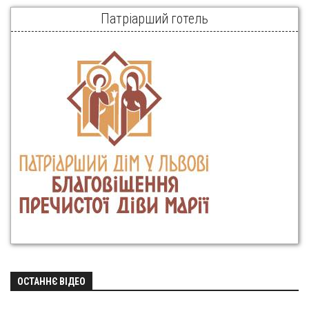
Патріарший готель
ОСТАННЄ ВІДЕО