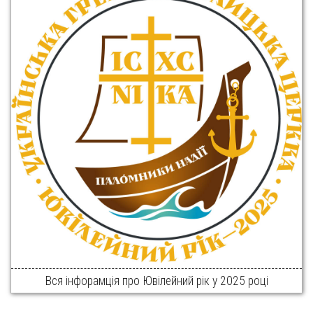
Вся інфорамція про Ювілейний рік у 2025 році