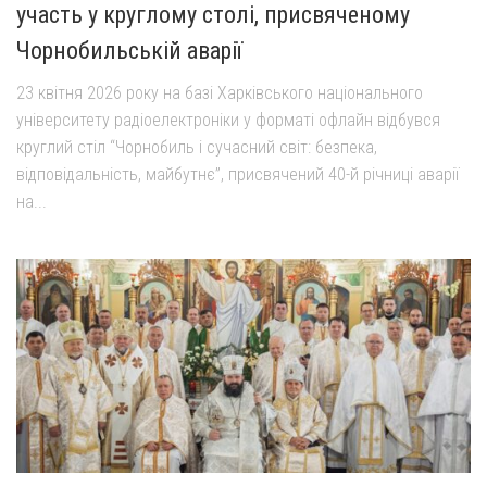
участь у круглому столі, присвяченому
Чорнобильській аварії
23 квітня 2026 року на базі Харківського національного
університету радіоелектроніки у форматі офлайн відбувся
круглий стіл “Чорнобиль і сучасний світ: безпека,
відповідальність, майбутнє”, присвячений 40-й річниці аварії
на...