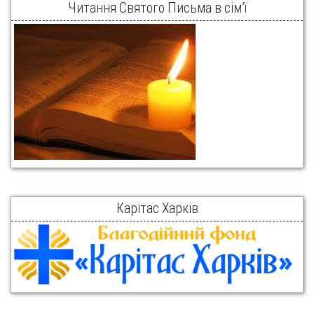
Читання Святого Письма в сім’ї
Карітас Харків