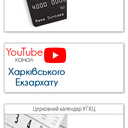
Церковний календар УГКЦ