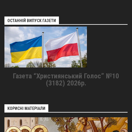
ОСТАННІЙ ВИПУСК ГАЗЕТИ
Газета “Християнський Голос” №10
(3182) 2026р.
КОРИСНІ МАТЕРІАЛИ