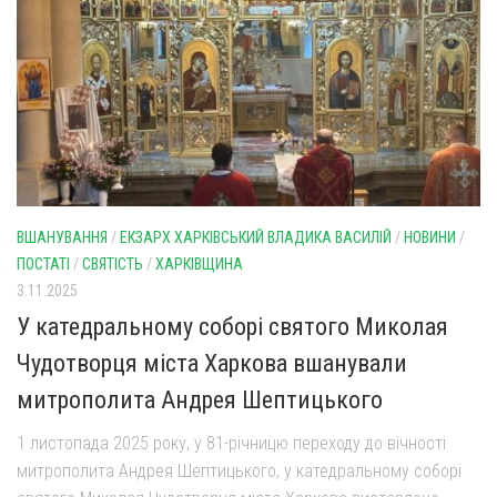
ВШАНУВАННЯ
/
ЕКЗАРХ ХАРКІВСЬКИЙ ВЛАДИКА ВАСИЛІЙ
/
НОВИНИ
/
ПОСТАТІ
/
СВЯТІСТЬ
/
ХАРКІВЩИНА
3.11.2025
У катедральному соборі святого Миколая
Чудотворця міста Харкова вшанували
митрополита Андрея Шептицького
1 листопада 2025 року, у 81-річницю переходу до вічності
митрополита Андрея Шептицького, у катедральному соборі