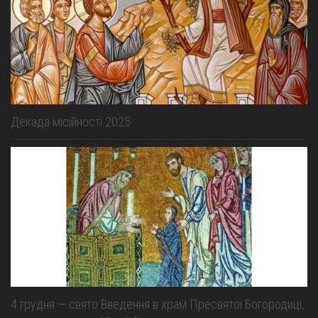
Декада місійності 2025
4 грудня — свято Введення в храм Пресвятої Богородиці,