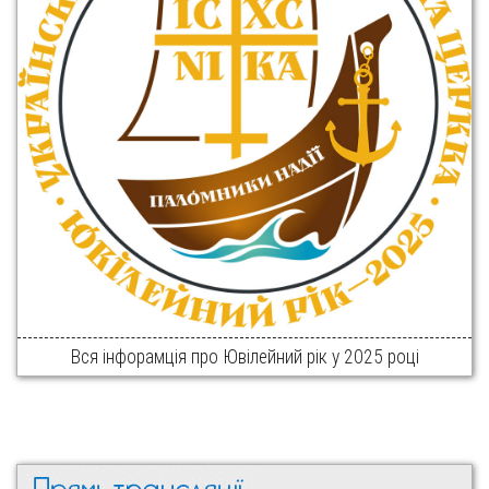
Вся інфорамція про Ювілейний рік у 2025 році