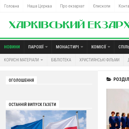
Головна
Наша Церква
Про екзархат
Єпископи
Конт
НОВИНИ
ПАРОХІЇ
МОНАСТИРІ
КОМІСІЇ
СПІЛ
КОРИСНІ МАТЕРІАЛИ
БІБЛІОТЕКА
ХРИСТИЯНСЬКІ ФІЛЬМИ
РОЗДІЛ
ОГОЛОШЕННЯ
ОСТАННІЙ ВИПУСК ГАЗЕТИ