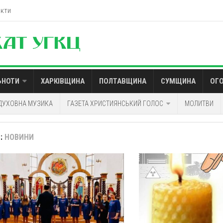
акти
ЬНОТИ
ХАРКІВЩИНА
ПОЛТАВЩИНА
СУМЩИНА
ОГ
ДУХОВНА МУЗИКА
ГАЗЕТА ХРИСТИЯНСЬКИЙ ГОЛОС
МОЛИТВИ
:
НОВИНИ