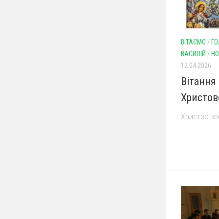
ВІТАЄМО
/
ГО
ВАСИЛІЙ
/
НО
12.04.2026
Вітання
Христов
Христос вос