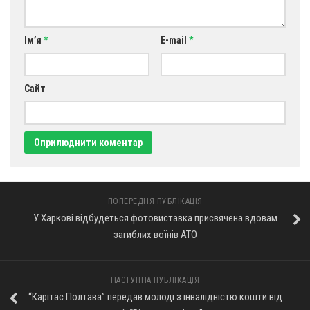
Ім’я
*
E-mail
*
Сайт
ПОПЕРЕДНЯ ПУБЛІКАЦІЯ
У Харкові відбудеться фотовиставка присвячена вдовам
загиблих воїнів АТО
НАСТУПНА ПУБЛІКАЦІЯ
“Карітас Полтава” передав молоді з інвалідністю кошти від