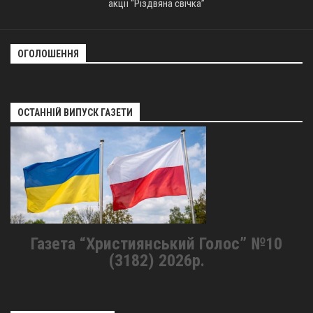
акції “Різдвяна свічка”
ОГОЛОШЕННЯ
ОСТАННІЙ ВИПУСК ГАЗЕТИ
Газета “Християнський Голос” №10
(3182) 2026р.