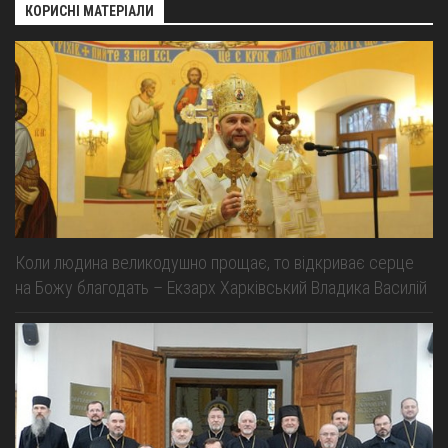
КОРИСНІ МАТЕРІАЛИ
Коли людина великодушно прощає, то відкриває серце
на Божу благодать – Екзарх Харківський Владика Василій