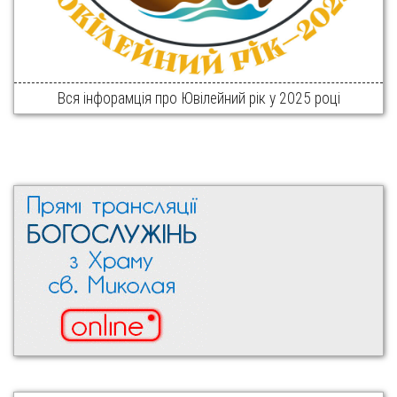
Вся інфорамція про Ювілейний рік у 2025 році